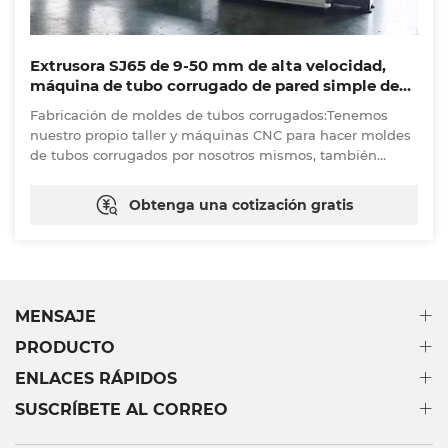
Extrusora SJ65 de 9-50 mm de alta velocidad,
máquina de tubo corrugado de pared simple de
plástico de 30 m / minuto
Fabricación de moldes de tubos corrugados:Tenemos
nuestro propio taller y máquinas CNC para hacer moldes
de tubos corrugados por nosotros mismos, también
tenemos un equipo de diseño para diseñar los moldes de
tubos corrugados de acuerdo con los requisitos del
Obtenga una cotización gratis
cliente.
MENSAJE
PRODUCTO
ENLACES RÁPIDOS
SUSCRÍBETE AL CORREO