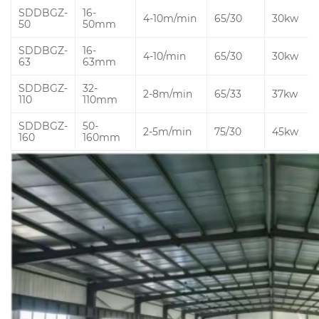
SDDBGZ-
16-
4-10m/min
65/30
30kw
50
50mm
SDDBGZ-
16-
4-10/min
65/30
30kw
63
63mm
SDDBGZ-
32-
2-8m/min
65/33
37kw
110
110mm
SDDBGZ-
50-
2-5m/min
75/30
45kw
160
160mm