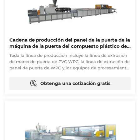
Cadena de producción del panel de la puerta de la
máquina de la puerta del compuesto plástico de
madera WPC
Toda la línea de producción incluye la línea de extrusión
de marco de puerta de PVC WPC, la línea de extrusión de
panel de puerta de WPC y los equipos de procesamiento
posteriores. La puerta de PVC WPC tiene las ventajas de
ser ignífuga, impermeable, anticáustica, a prueba de
Obtenga una cotización gratis
humedad, a prueba de polillas, a prueba de moho y
respetuosa con el medio ambiente.