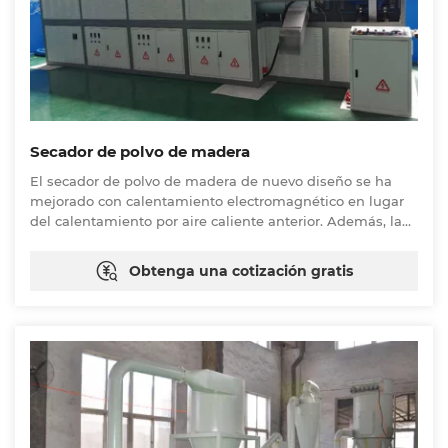
Secador de polvo de madera
El secador de polvo de madera de nuevo diseño se ha
mejorado con calentamiento electromagnético en lugar
del calentamiento por aire caliente anterior. Además, la
máquina adopta el diseño de empuje de tornillo y
resuelve los problemas de puentes de material, y
Obtenga una cotización gratis
también previene la combustión y la explosión causadas
por el exceso de temperatura. La eficiencia de producción
se ha mejorado en aproximadamente un 50%.