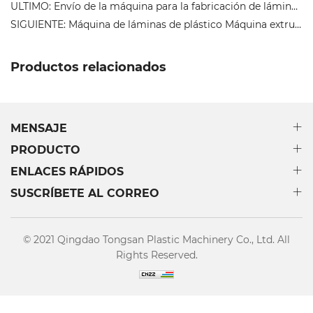
ULTIMO: Envío de la máquina para la fabricación de láminas huecas de PP
SIGUIENTE: Máquina de láminas de plástico Máquina extrusora de fabricación de láminas huecas de PP de doble pared corrugada Enviado, enviado
Productos relacionados
MENSAJE
PRODUCTO
ENLACES RÁPIDOS
SUSCRÍBETE AL CORREO
© 2021 Qingdao Tongsan Plastic Machinery Co., Ltd. All
Rights Reserved.