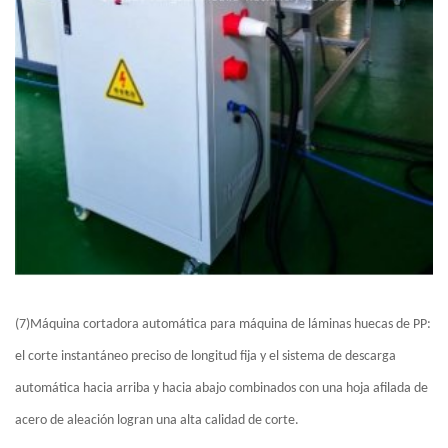
(7)Máquina cortadora automática para máquina de láminas huecas de PP:
el corte instantáneo preciso de longitud fija y el sistema de descarga
automática hacia arriba y hacia abajo combinados con una hoja afilada de
acero de aleación logran una alta calidad de corte.