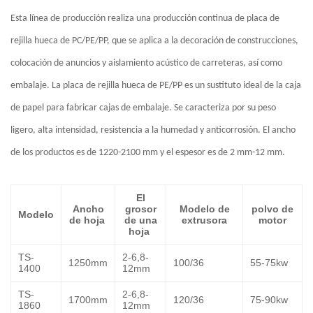
Esta línea de producción realiza una producción continua de placa de
rejilla hueca de PC/PE/PP, que se aplica a la decoración de construcciones,
colocación de anuncios y aislamiento acústico de carreteras, así como
embalaje. La placa de rejilla hueca de PE/PP es un sustituto ideal de la caja
de papel para fabricar cajas de embalaje. Se caracteriza por su peso
ligero, alta intensidad, resistencia a la humedad y anticorrosión. El ancho
de los productos es de 1220-2100 mm y el espesor es de 2 mm-12 mm.
El
Ancho
grosor
Modelo de
polvo de
Modelo
de hoja
de una
extrusora
motor
hoja
TS-
2-6,8-
1250mm
100/36
55-75kw
1400
12mm
TS-
2-6,8-
1700mm
120/36
75-90kw
1860
12mm