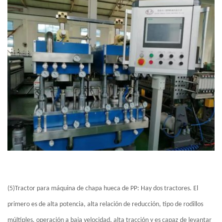
(5)Tractor para máquina de chapa hueca de PP: Hay dos tractores. El
primero es de alta potencia, alta relación de reducción, tipo de rodillos
múltiples, operación a baja velocidad, alta tracción y es capaz de levantar