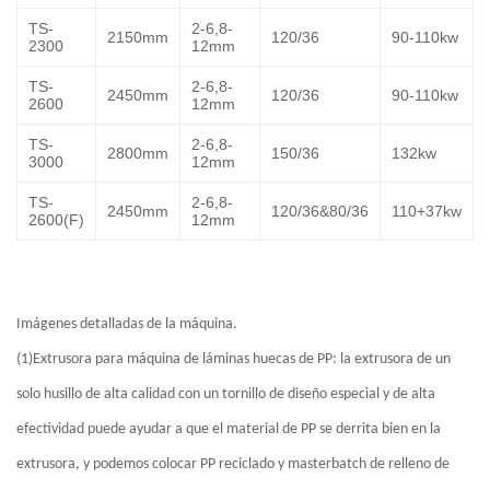
TS-
2-6,8-
2150mm
120/36
90-110kw
2300
12mm
TS-
2-6,8-
2450mm
120/36
90-110kw
2600
12mm
TS-
2-6,8-
2800mm
150/36
132kw
3000
12mm
TS-
2-6,8-
2450mm
120/36&80/36
110+37kw
2600(F)
12mm
Imágenes detalladas de la máquina.
(1)Extrusora para máquina de láminas huecas de PP: la extrusora de un
solo husillo de alta calidad con un tornillo de diseño especial y de alta
efectividad puede ayudar a que el material de PP se derrita bien en la
extrusora, y podemos colocar PP reciclado y masterbatch de relleno de