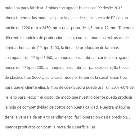
máquina para fabricar láminas corrugadas huecas de PP desde 2015,
ahora tenemos las máquinas para la placa de rejilla hueca de PP con un
ancho de 1220 mm a 2450 mm y un espesor de 1,5 mm a 12 mm. Tenemos
diferentes modelos de producción. línea, como la máquina extrusora de
láminas huecas de PP tipo 1400, la línea de producción de láminas
corrugadas de PP tipo 1860, la máquina para fabricar cartón corrugado
hueco de PP tipo 2300, la máquina para fabricar paneles de rejilla hueca
de plástico tipo 2600 y, para cada modelo, tenemos la coextrusión tipo
para que el cliente elija. El tipo de coextrusora puede usar un 20% -60% de
relleno para reducir el costo, de modo que nuestro cliente pueda producir
la hoja de competitividad de costos con buena calidad. Nuestra máquina
tiene la ventaja de un alto rendimiento, fácil operación y alta precisión. ,
buenos productos con costilla recta de superficie lisa.