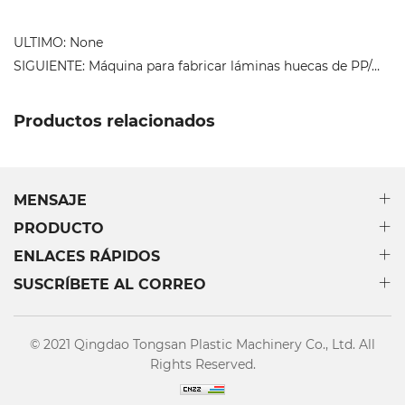
ULTIMO: None
SIGUIENTE: Máquina para fabricar láminas huecas de PP/máquina para fabricar láminas corrugadas de PP
Productos relacionados
MENSAJE
PRODUCTO
ENLACES RÁPIDOS
SUSCRÍBETE AL CORREO
© 2021 Qingdao Tongsan Plastic Machinery Co., Ltd. All
Rights Reserved.