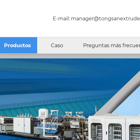
E-mail:
manager@tongsanextrude
Productos
Caso
Preguntas más frecue