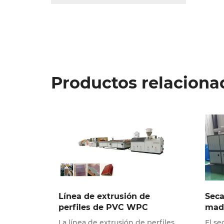
Productos relaciona
Línea de extrusión de
Seca
perfiles de PVC WPC
mad
La línea de extrusión de perfiles
El s