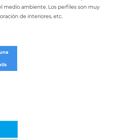
el medio ambiente. Los perfiles son muy
oración de interiores, etc.
una
tis