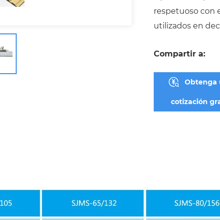
respetuoso con 
utilizados en dec
Compartir a:
Obtenga 
cotización gra