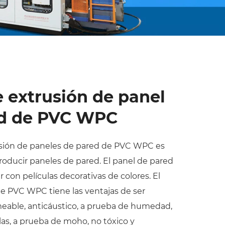
e extrusión de panel
ed de PVC WPC
rusión de paneles de pared de PVC WPC es
oducir paneles de pared. El panel de pared
 con películas decorativas de colores. El
e PVC WPC tiene las ventajas de ser
eable, anticáustico, a prueba de humedad,
las, a prueba de moho, no tóxico y