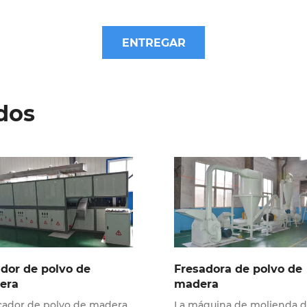
ENTREGAR
dos
dor de polvo de
Fresadora de polvo de
era
madera
ecador de polvo de madera
La máquina de molienda 