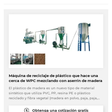
Máquina de reciclaje de plástico que hace una
cerca de WPC mezclando con aserrín de madera
El plástico de madera es un nuevo tipo de material
sintético que utiliza PVC, PP, resina PE o plástico
reciclado y fibra vegetal (madera en polvo, paja, paja,
etc.) como materia prima y mediante el proceso de
mezcla, granulación, excrusión, calibración, calibración ,
Obtenga una cotización gratis