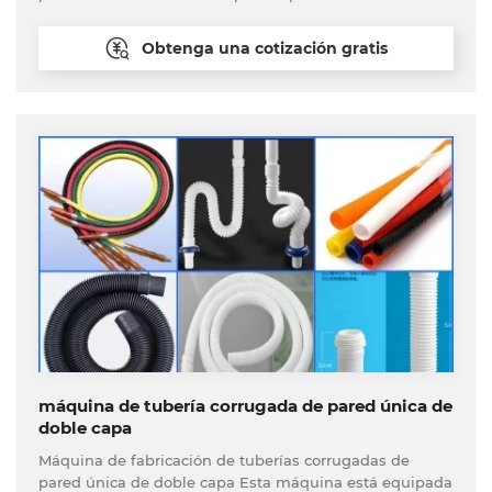
con planta de producción llave en mano.
Obtenga una cotización gratis
máquina de tubería corrugada de pared única de
doble capa
Máquina de fabricación de tuberías corrugadas de
pared única de doble capa Esta máquina está equipada